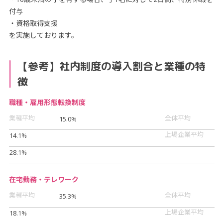
付与
・資格取得支援
を実施しております。
【参考】社内制度の導入割合と業種の特
徴
職種・雇用形態転換制度
業種平均
全体平均
15.0%
上場企業平均
14.1%
28.1%
在宅勤務・テレワーク
業種平均
全体平均
35.3%
上場企業平均
18.1%