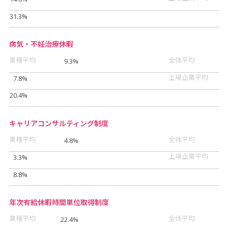
31.3%
病気・不妊治療休暇
業種平均
全体平均
9.3%
上場企業平均
7.8%
20.4%
キャリアコンサルティング制度
業種平均
全体平均
4.8%
上場企業平均
3.3%
8.8%
年次有給休暇時間単位取得制度
業種平均
全体平均
22.4%