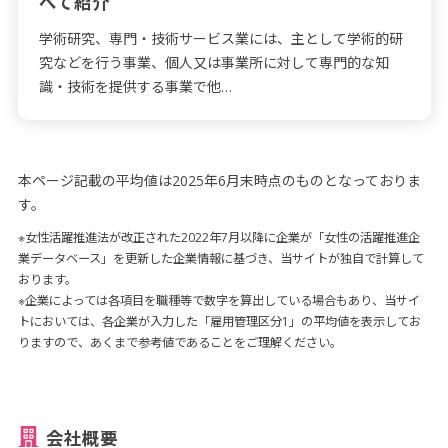
べて紹介
学術研究、専門・技術サービス業には、主として学術的研
究などを行う事業、個人又は事業所に対して専門的な知
識・技術を提供する事業で他…
本ページ記載の平均値は2025年6月末時点のものとなっておりま
す。
※女性活躍推進法が改正された2022年7月以降に企業が「女性の活躍推進企
業データベース」を更新した企業情報に基づき、当サイトが独自で計算して
おります。
※企業によっては各項目を職種等で数字を算出している場合もあり、当サイ
トにおいては、各企業が入力した「雇用管理区分1」の平均値を表示してお
りますので、あくまで参考値であることをご理解ください。
会社概要