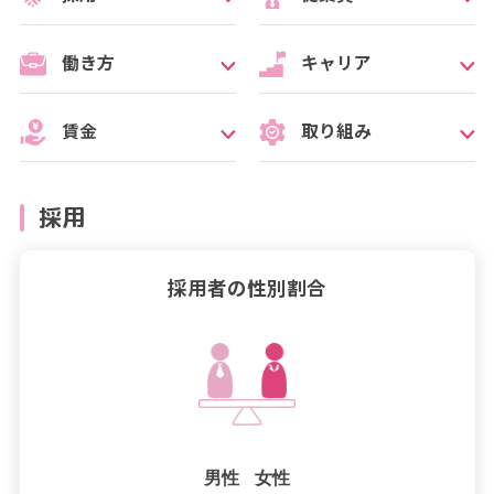
働き方
キャリア
賃金
取り組み
採用
採用者の性別割合
男性
女性