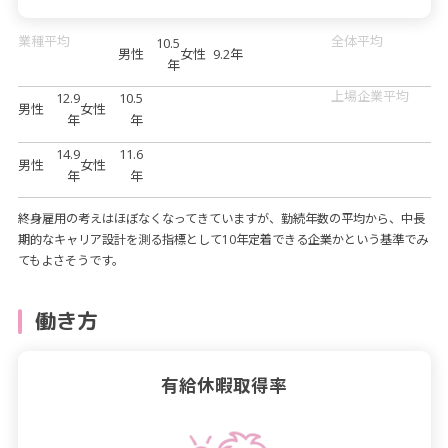
業種平均
全体平均
10.5
男性
女性
9.2年
年
上場企業平均
12.9
10.5
男性
女性
年
年
14.9
11.6
男性
女性
年
年
終身雇用の考えはほぼなくなってきていますが、勤続年数の平均から、中長
期的なキャリア設計を測る指標として10年定着できる企業かという基準でみ
てもよさそうです。
働き方
有給休暇取得率