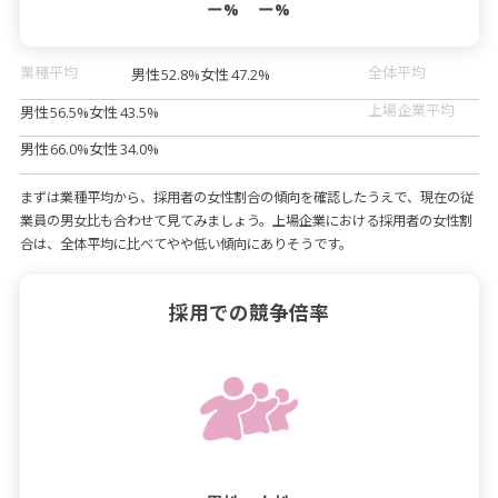
ー
%
ー
%
業種平均
全体平均
男性
52.8%
女性
47.2%
上場企業平均
男性
56.5%
女性
43.5%
男性
66.0%
女性
34.0%
まずは業種平均から、採用者の女性割合の傾向を確認したうえで、現在の従
業員の男女比も合わせて見てみましょう。上場企業における採用者の女性割
合は、全体平均に比べてやや低い傾向にありそうです。
採用での競争倍率