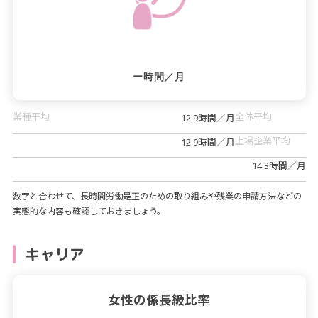
ー
時間／月
業種平均
全体平均
12.9時間／月
上場企業平均
12.9時間／月
14.3時間／月
数字と合わせて、長時間労働是正のための取り組みや残業の申請方法などの
実態的な内容も確認しておきましょう。
キャリア
女性の係長級比率