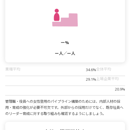
ー
%
ー人／ー人
業種平均
全体平均
34.6%
上場企業平均
29.1%
20.9%
管理職・役員への女性登用のパイプライン構築のためには、内部人材の採
用・育成の強化が必要不可欠です。外部からの採用だけでなく、既存社員へ
のリーダー育成に対する取り組みも確認するようにしましょう。