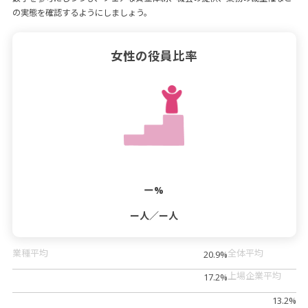
の実態を確認するようにしましょう。
女性の役員比率
ー
%
ー人／ー人
業種平均
全体平均
20.9%
上場企業平均
17.2%
13.2%