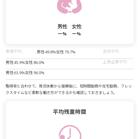
男性
女性
ー
%
ー
%
業種平均
全体平均
男性
49.8%
女性
79.7%
上場企業平均
男性
45.9%
女性
86.0%
男性
63.9%
女性
96.0%
取得率と合わせて、育児休業から復帰後に、短時間勤務や在宅勤務、フレッ
クスタイムなど柔軟な働き方ができるかも確認しておきましょう。
平均残業時間